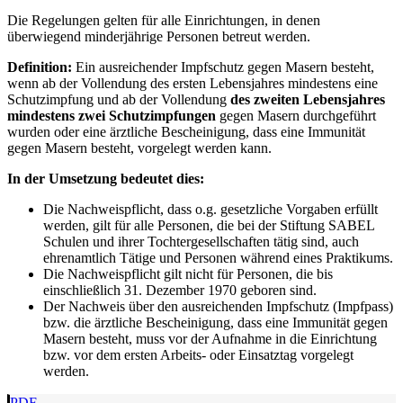
Die Regelungen gelten für alle Einrichtungen, in denen
überwiegend minderjährige Personen betreut werden.
Definition:
Ein ausreichender Impfschutz gegen Masern besteht,
wenn ab der Vollendung des ersten Lebensjahres mindestens eine
Schutzimpfung und ab der Vollendung
des zweiten Lebensjahres
mindestens zwei Schutzimpfungen
gegen Masern durchgeführt
wurden oder eine ärztliche Bescheinigung, dass eine Immunität
gegen Masern besteht, vorgelegt werden kann.
In der Umsetzung bedeutet dies:
Die Nachweispflicht, dass o.g. gesetzliche Vorgaben erfüllt
werden, gilt für alle Personen, die bei der Stiftung SABEL
Schulen und ihrer Tochtergesellschaften tätig sind, auch
ehrenamtlich Tätige und Personen während eines Praktikums.
Die Nachweispflicht gilt nicht für Personen, die bis
einschließlich 31. Dezember 1970 geboren sind.
Der Nachweis über den ausreichenden Impfschutz (Impfpass)
bzw. die ärztliche Bescheinigung, dass eine Immunität gegen
Masern besteht, muss vor der Aufnahme in die Einrichtung
bzw. vor dem ersten Arbeits- oder Einsatztag vorgelegt
werden.
PDF