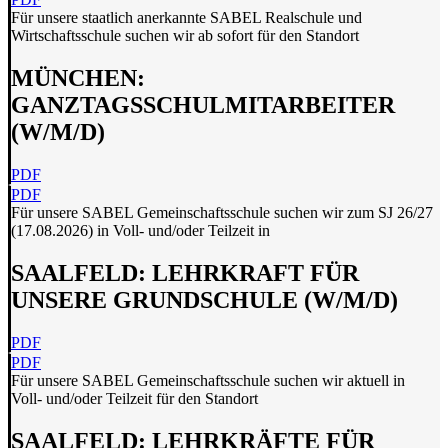
Für unsere staatlich anerkannte SABEL Realschule und
Wirtschaftsschule suchen wir ab sofort für den Standort
MÜNCHEN:
GANZTAGSSCHULMITARBEITER
(W/M/D)
PDF
PDF
Für unsere SABEL Gemeinschaftsschule suchen wir zum SJ 26/27
(17.08.2026) in Voll- und/oder Teilzeit in
SAALFELD: LEHRKRAFT FÜR
UNSERE GRUNDSCHULE (W/M/D)
PDF
PDF
Für unsere SABEL Gemeinschaftsschule suchen wir aktuell in
Voll- und/oder Teilzeit für den Standort
SAALFELD: LEHRKRÄFTE FÜR