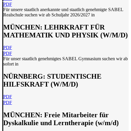
PDF
Für unsere staatlich anerkannte und staatlich genehmigte SABEL
Realschule suchen wir ab Schuljahr 2026/2027 in
MÜNCHEN: LEHRKRAFT FÜR
MATHEMATIK UND PHYSIK (W/M/D)
PDF
PDF
Für unser staatlich genehmigtes SABEL Gymnasium suchen wir ab
sofort in
NÜRNBERG: STUDENTISCHE
HILFSKRAFT (W/M/D)
PDF
PDF
MÜNCHEN: Freie Mitarbeiter für
Dyskalkulie und Lerntherapie (w/m/d)