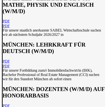
MATHE, PHYSIK UND ENGLISCH
(W/M/D)
PDF
PDF
Für unsere staatlich anerkannte SABEL Wirtschaftsschule suchen
wir ab nächstem Schuljahr 2026/2027 in
MÜNCHEN: LEHRKRAFT FÜR
DEUTSCH (W/M/D)
PDF
PDF
Für unsere Fortbildung zum/r Immobilienfachwirt/in (IHK),
Bachelor Professional of Real Estate Management (CCI) suchen
wir für den Standort München ab sofort einen
MÜNCHEN: DOZENTEN (W/M/D) AUF
HONORARBASIS
PDF