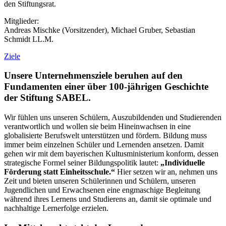
den Stiftungsrat.
Mitglieder:
Andreas Mischke (Vorsitzender), Michael Gruber, Sebastian
Schmidt LL.M.
Ziele
U
nsere Unternehmensziele beruhen auf den
Fundamenten einer über 100-jährigen Geschichte
der Stiftung SABEL.
Wir fühlen uns unseren Schülern, Auszubildenden und Studierenden
verantwortlich und wollen sie beim Hineinwachsen in eine
globalisierte Berufswelt unterstützen und fördern. Bildung muss
immer beim einzelnen Schüler und Lernenden ansetzen. Damit
gehen wir mit dem bayerischen Kultusministerium konform, dessen
strategische Formel seiner Bildungspolitik lautet:
„Individuelle
Förderung statt Einheitsschule.“
Hier setzen wir an, nehmen uns
Zeit und bieten unseren Schülerinnen und Schülern, unseren
Jugendlichen und Erwachsenen eine engmaschige Begleitung
während ihres Lernens und Studierens an, damit sie optimale und
nachhaltige Lernerfolge erzielen.