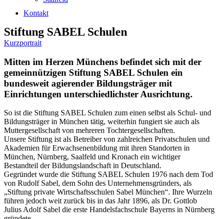
Kontakt
Stiftung SABEL Schulen
Kurzportrait
M
itten im Herzen Münchens befindet sich mit der
gemeinnützigen Stiftung SABEL Schulen ein
bundesweit agierender Bildungsträger mit
Einrichtungen unterschiedlichster Ausrichtung.
So ist die Stiftung SABEL Schulen zum einen selbst als Schul- und
Bildungsträger in München tätig, weiterhin fungiert sie auch als
Muttergesellschaft von mehreren Tochtergesellschaften.
Unsere Stiftung ist als Betreiber von zahlreichen Privatschulen und
Akademien für Erwachsenenbildung mit ihren Standorten in
München, Nürnberg, Saalfeld und Kronach ein wichtiger
Bestandteil der Bildungslandschaft in Deutschland.
Gegründet wurde die Stiftung SABEL Schulen 1976 nach dem Tod
von Rudolf Sabel, dem Sohn des Unternehmensgründers, als
„Stiftung private Wirtschaftsschulen Sabel München“. Ihre Wurzeln
führen jedoch weit zurück bis in das Jahr 1896, als Dr. Gottlob
Julius Adolf Sabel die erste Handelsfachschule Bayerns in Nürnberg
gründete.