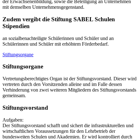
der Erwachsenenbildung, sowie die Beteiligung an Unternehmen
mit demselben Unternehmensgegenstand.
Z
udem vergibt die Stiftung SABEL Schulen
Stipendien
an sozialbenachteiligte Schülerinnen und Schüler und an
Schülerinnen und Schüler mit erhöhtem Förderbedarf.
Stiftungsorgane
S
tiftungsorgane
Vertretungsberechtigtes Organ ist der Stiftungsvorstand. Dieser wird
vertreten durch den Vorsitzenden alleine und im Falle dessen
Verhinderung von zwei weiteren Mitgliedern des Stiftungsvorstands
gemeinsam.
S
tiftungsvorstand
Aufgaben:
Der Stiftungsvorstand schafft und sichert die infrastrukturellen und
wirtschaftlichen Voraussetzungen für den Lehrbetrieb der
bundesweiten Schulen und Akademien. Er wird kontrolliert durch